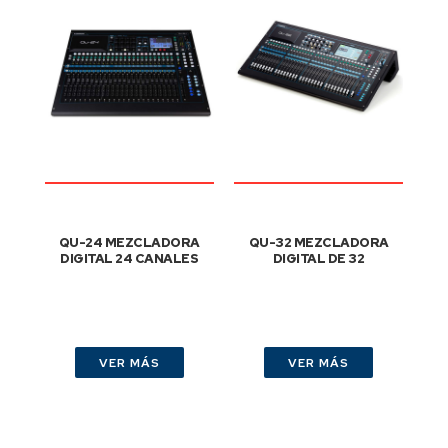
QU-24 MEZCLADORA
QU-32 MEZCLADORA
DIGITAL 24 CANALES
DIGITAL DE 32
VER MÁS
VER MÁS