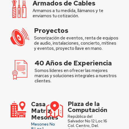
Armados de Cables
Armamos a tu medida, llámanos y te
enviamos tu cotización.
Proyectos
Sonorización de eventos, renta de equipos
de audio, instalaciones, concierto, mítines
y eventos, proyecto llave en mano.
40 Años de Experiencia
Somos líderes en ofrecer las mejores
marcas y soluciones integrales a nuestros
clientes.
Plaza de la
Casa
Computación
Matriz
Mesones
República del
Salvador No 12 Loc 16
Mesones No
Col. Centro, Del.
8 Loc 1