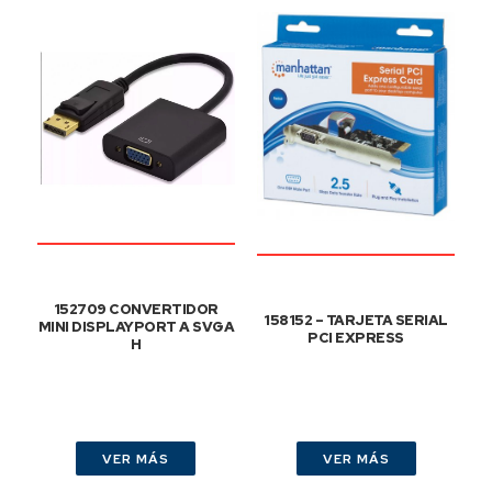
152709 CONVERTIDOR
158152 – TARJETA SERIAL
MINI DISPLAYPORT A SVGA
PCI EXPRESS
H
VER MÁS
VER MÁS