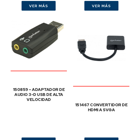
VER MÁS
VER MÁS
150859 – ADAPTADOR DE
AUDIO 3-D USB DE ALTA
VELOCIDAD
151467 CONVERTIDOR DE
HDMI A SVGA