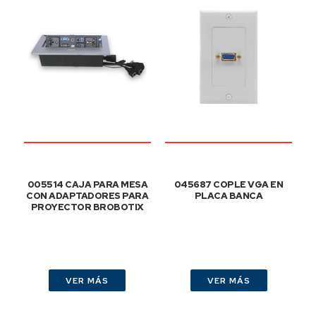
005514 CAJA PARA MESA
045687 COPLE VGA EN
CON ADAPTADORES PARA
PLACA BANCA
PROYECTOR BROBOTIX
VER MÁS
VER MÁS