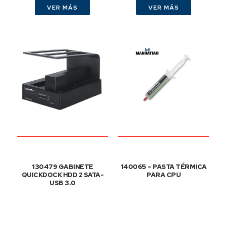
VER MÁS
VER MÁS
130479 GABINETE
140065 – PASTA TÉRMICA
QUICKDOCK HDD 2 SATA-
PARA CPU
USB 3.0