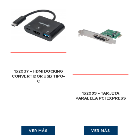
152037 – HDMI DOCKING
CONVERTIDOR USB TIPO-
C
152099 – TARJETA
PARALELA PCI EXPRESS
VER MÁS
VER MÁS