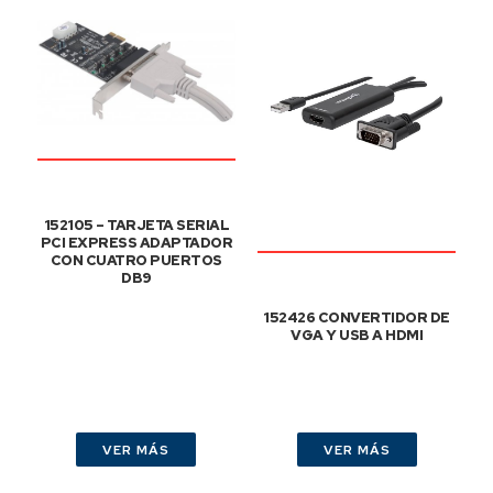
152105 – TARJETA SERIAL
PCI EXPRESS ADAPTADOR
CON CUATRO PUERTOS
DB9
152426 CONVERTIDOR DE
VGA Y USB A HDMI
VER MÁS
VER MÁS