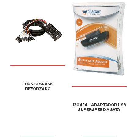
100S20 SNAKE
REFORZADO
130424 – ADAPTADOR USB
SUPERSPEED A SATA