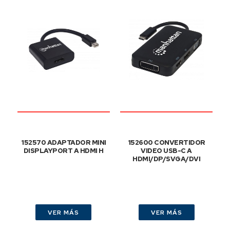
152570 ADAPTADOR MINI
152600 CONVERTIDOR
DISPLAYPORT A HDMI H
VIDEO USB-C A
HDMI/DP/SVGA/DVI
VER MÁS
VER MÁS