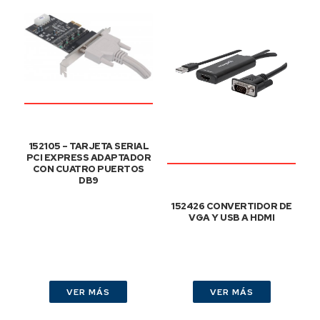
152105 – TARJETA SERIAL
PCI EXPRESS ADAPTADOR
CON CUATRO PUERTOS
DB9
152426 CONVERTIDOR DE
VGA Y USB A HDMI
VER MÁS
VER MÁS