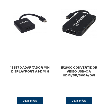
152570 ADAPTADOR MINI
152600 CONVERTIDOR
DISPLAYPORT A HDMI H
VIDEO USB-C A
HDMI/DP/SVGA/DVI
VER MÁS
VER MÁS