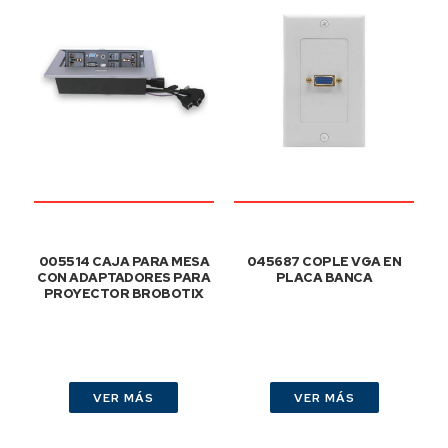
005514 CAJA PARA MESA
045687 COPLE VGA EN
CON ADAPTADORES PARA
PLACA BANCA
PROYECTOR BROBOTIX
VER MÁS
VER MÁS