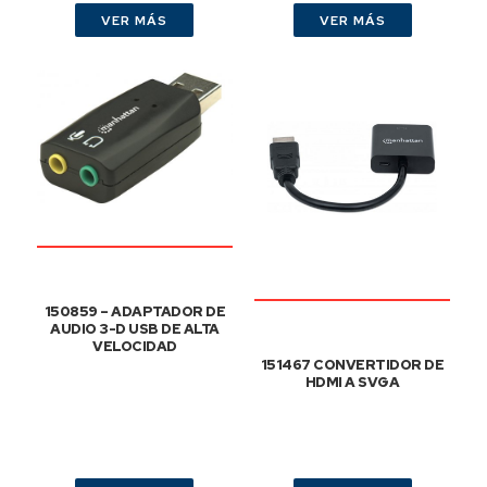
VER MÁS
VER MÁS
150859 – ADAPTADOR DE
AUDIO 3-D USB DE ALTA
VELOCIDAD
151467 CONVERTIDOR DE
HDMI A SVGA