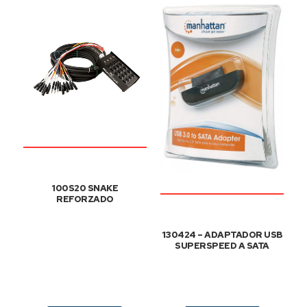
100S20 SNAKE
REFORZADO
130424 – ADAPTADOR USB
SUPERSPEED A SATA