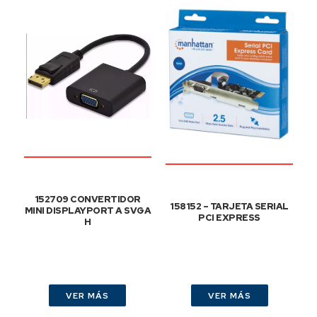
152709 CONVERTIDOR
158152 – TARJETA SERIAL
MINI DISPLAYPORT A SVGA
PCI EXPRESS
H
VER MÁS
VER MÁS