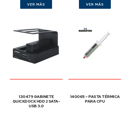
VER MÁS
VER MÁS
130479 GABINETE
140065 – PASTA TÉRMICA
QUICKDOCK HDD 2 SATA-
PARA CPU
USB 3.0