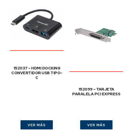
152037 – HDMI DOCKING
CONVERTIDOR USB TIPO-
C
152099 – TARJETA
PARALELA PCI EXPRESS
VER MÁS
VER MÁS