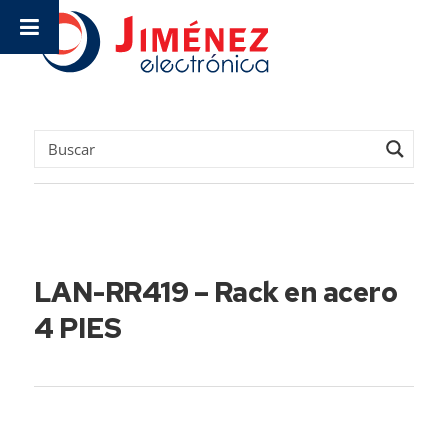
LAN-RR419 – Rack en acero
4 PIES