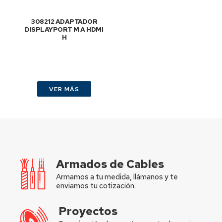
308212 ADAPTADOR
DISPLAYPORT M A HDMI
H
VER MÁS
Armados de Cables
Armamos a tu medida, llámanos y te
enviamos tu cotización.
Proyectos