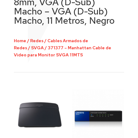
8mm, VGA (D-Sub)
Macho – VGA (D-Sub)
Macho, 11 Metros, Negro
Home
/
Redes
/
Cables Armados de
Redes
/
SVGA
/
371377 – Manhattan Cable de
Video para Monitor SVGA 11MTS