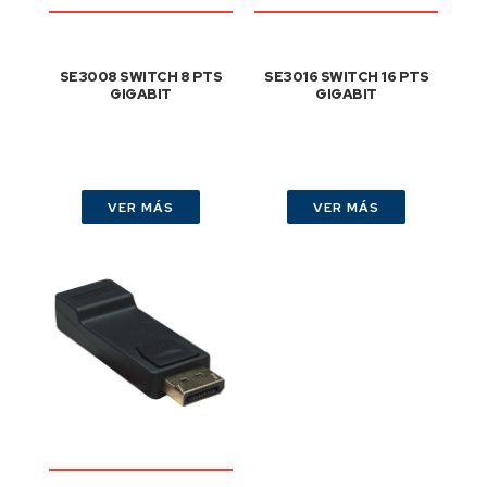
SE3008 SWITCH 8 PTS
SE3016 SWITCH 16 PTS
GIGABIT
GIGABIT
VER MÁS
VER MÁS