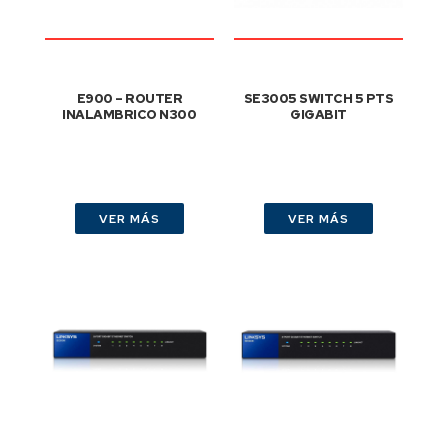
E900 – ROUTER
SE3005 SWITCH 5 PTS
INALAMBRICO N300
GIGABIT
VER MÁS
VER MÁS