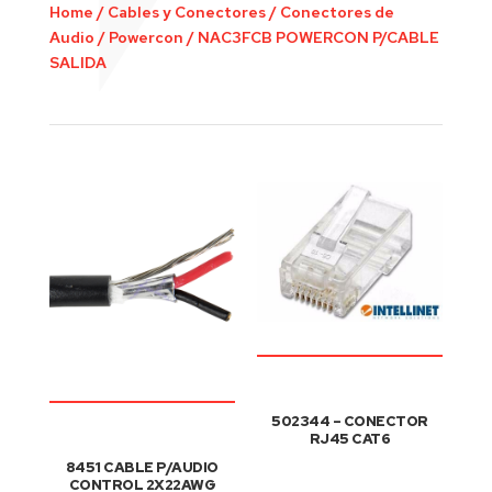
Home
/
Cables y Conectores
/
Conectores de
Audio
/
Powercon
/
NAC3FCB POWERCON P/CABLE
SALIDA
502344 – CONECTOR
RJ45 CAT6
8451 CABLE P/AUDIO
CONTROL 2X22AWG