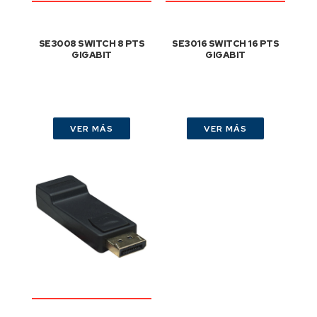
SE3008 SWITCH 8 PTS
SE3016 SWITCH 16 PTS
GIGABIT
GIGABIT
VER MÁS
VER MÁS