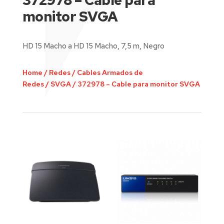
372978 – Cable para
monitor SVGA
HD 15 Macho a HD 15 Macho, 7,5 m, Negro
Home
/
Redes
/
Cables Armados de
Redes
/
SVGA
/
372978 – Cable para monitor SVGA