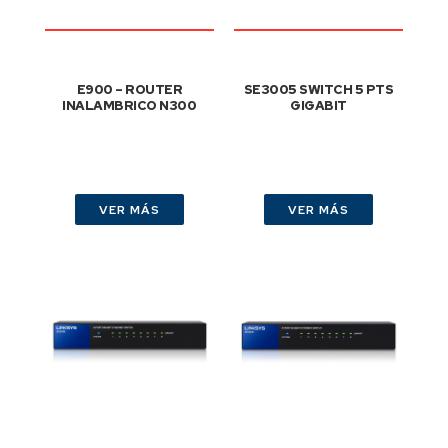
E900 – ROUTER
SE3005 SWITCH 5 PTS
INALAMBRICO N300
GIGABIT
VER MÁS
VER MÁS