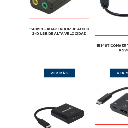
150859 – ADAPTADOR DE AUDIO
3-D USB DE ALTA VELOCIDAD
151467 CONVERT
A SV
VER MÁS
VER 