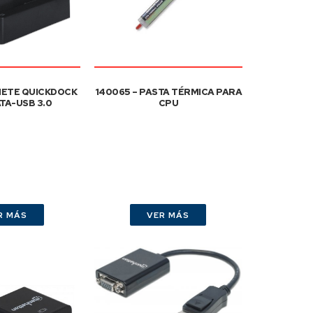
NETE QUICKDOCK
140065 – PASTA TÉRMICA PARA
ATA-USB 3.0
CPU
R MÁS
VER MÁS