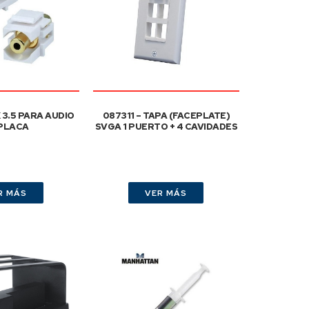
 3.5 PARA AUDIO
087311 – TAPA (FACEPLATE)
 PLACA
SVGA 1 PUERTO + 4 CAVIDADES
R MÁS
VER MÁS