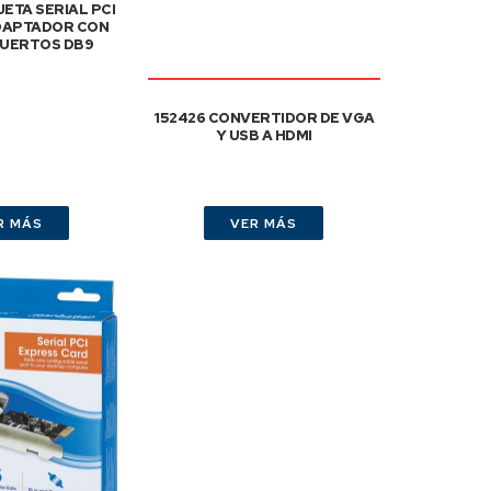
JETA SERIAL PCI
DAPTADOR CON
UERTOS DB9
152426 CONVERTIDOR DE VGA
Y USB A HDMI
R MÁS
VER MÁS