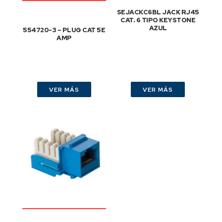
SEJACKC6BL JACK RJ45
CAT. 6 TIPO KEYSTONE
AZUL
554720-3 – PLUG CAT 5E
AMP
VER MÁS
VER MÁS