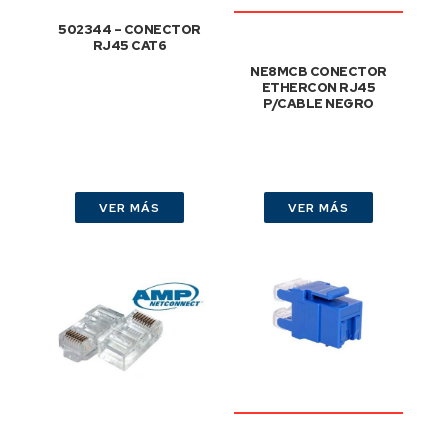
502344 – CONECTOR
RJ45 CAT6
NE8MCB CONECTOR
ETHERCON RJ45
P/CABLE NEGRO
VER MÁS
VER MÁS