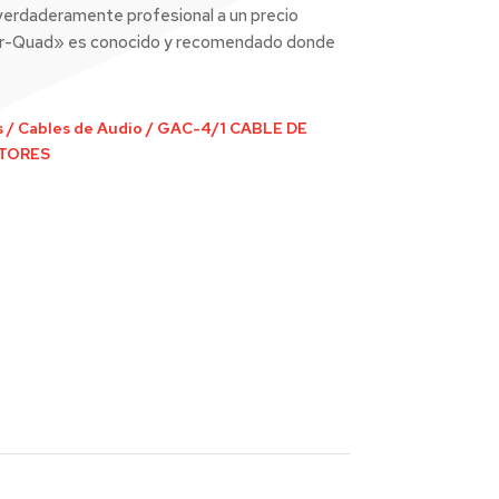
verdaderamente profesional a un precio
tar-Quad» es conocido y recomendado donde
s
/
Cables de Audio
/
GAC-4/1 CABLE DE
CTORES