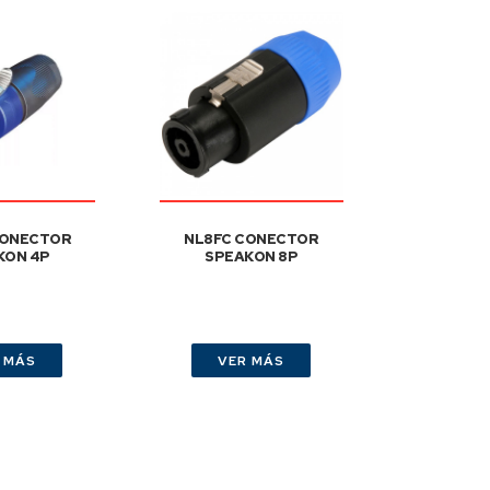
CONECTOR
NL8FC CONECTOR
KON 4P
SPEAKON 8P
 MÁS
VER MÁS