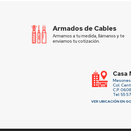
Armados de Cables
Armamos a tu medida, llámanos y te
enviamos tu cotización.
Casa 
Mesones 
Col. Cen
C.P. 060
Tel: 55 5
VER UBICACIÓN EN G