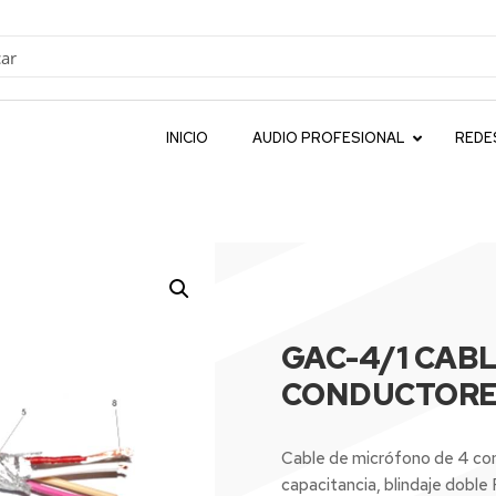
INICIO
AUDIO PROFESIONAL
REDE
GAC-4/1 CAB
CONDUCTOR
Cable de micrófono de 4 con
capacitancia, blindaje doble