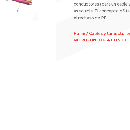
conductores) para un cable 
asequible. El concepto «S
el rechazo de RF.
Home
/
Cables y Conectore
MICRÓFONO DE 4 CONDU