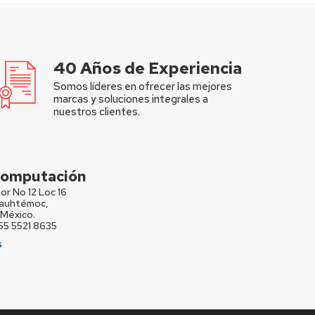
40 Años de Experiencia
Somos líderes en ofrecer las mejores
marcas y soluciones integrales a
nuestros clientes.
 Computación
or No 12 Loc 16
Cuauhtémoc,
México.
 55 5521 8635
S