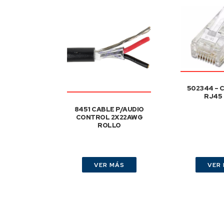
502344 –
RJ45
8451 CABLE P/AUDIO
CONTROL 2X22AWG
ROLLO
VER MÁS
VER