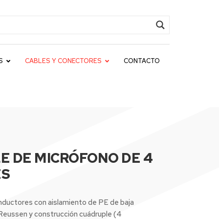
S
CABLES Y CONECTORES
CONTACTO
LE DE MICRÓFONO DE 4
ES
ductores con aislamiento de PE de baja
 Reussen y construcción cuádruple (4