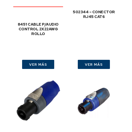
502344 – CONECTOR
RJ45 CAT6
8451 CABLE P/AUDIO
CONTROL 2X22AWG
ROLLO
VER MÁS
VER MÁS