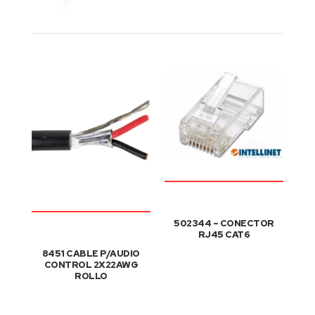
502344 – CONECTOR
RJ45 CAT6
8451 CABLE P/AUDIO
CONTROL 2X22AWG
ROLLO