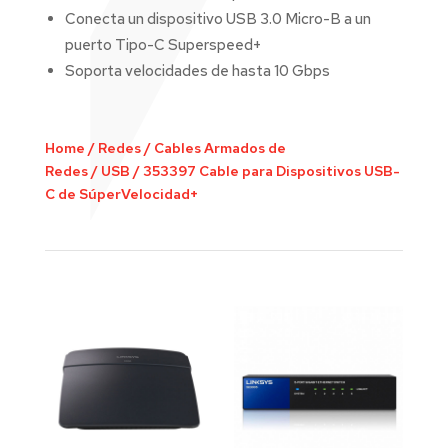
Conecta un dispositivo USB 3.0 Micro-B a un
puerto Tipo-C Superspeed+
Soporta velocidades de hasta 10 Gbps
Home
/
Redes
/
Cables Armados de
Redes
/
USB
/
353397 Cable para Dispositivos USB-
C de SúperVelocidad+