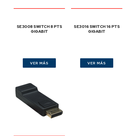
SE3008 SWITCH 8 PTS
SE3016 SWITCH 16 PTS
GIGABIT
GIGABIT
VER MÁS
VER MÁS