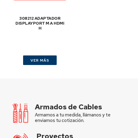
308212 ADAPTADOR
DISPLAYPORT M A HDMI
H
VER MÁS
Armados de Cables
Armamos a tu medida, llámanos y te
enviamos tu cotización.
Proyectos