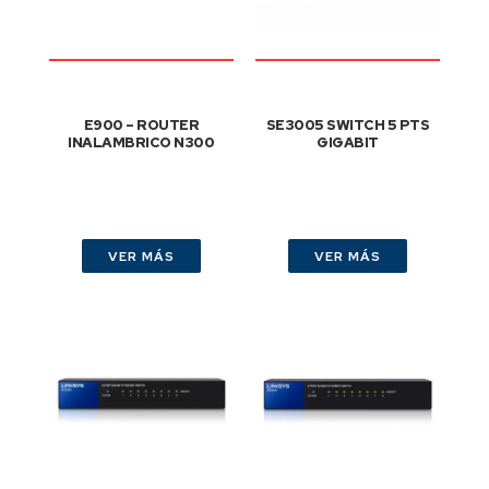
E900 – ROUTER
SE3005 SWITCH 5 PTS
INALAMBRICO N300
GIGABIT
VER MÁS
VER MÁS