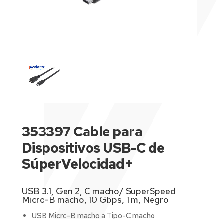
353397 Cable para
Dispositivos USB-C de
SúperVelocidad+
USB 3.1, Gen 2, C macho/ SuperSpeed
Micro-B macho, 10 Gbps, 1 m, Negro
USB Micro-B macho a Tipo-C macho