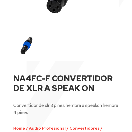
NA4FC-F CONVERTIDOR
DE XLR A SPEAK ON
Convertidor de xlr 3 pines hembra a speakon hembra
4 pines
Home
/
Audio Profesional
/
Convertidores /