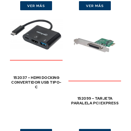
VER MÁS
VER MÁS
152037 – HDMI DOCKING
CONVERTIDOR USB TIPO-
C
152099 – TARJETA
PARALELA PCI EXPRESS