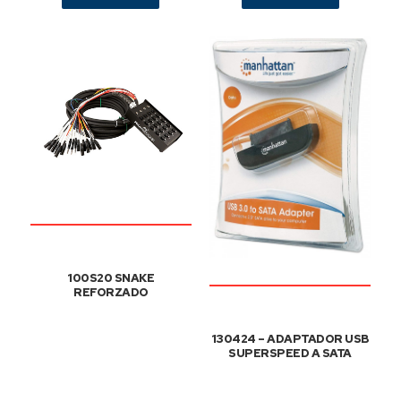
100S20 SNAKE
REFORZADO
130424 – ADAPTADOR USB
SUPERSPEED A SATA