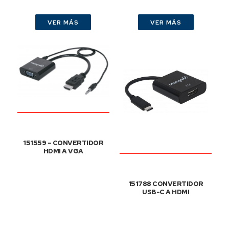
VER MÁS
VER MÁS
151559 – CONVERTIDOR
HDMI A VGA
151788 CONVERTIDOR
USB-C A HDMI