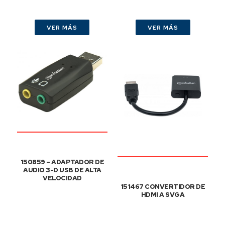
VER MÁS
VER MÁS
150859 – ADAPTADOR DE
AUDIO 3-D USB DE ALTA
VELOCIDAD
151467 CONVERTIDOR DE
HDMI A SVGA