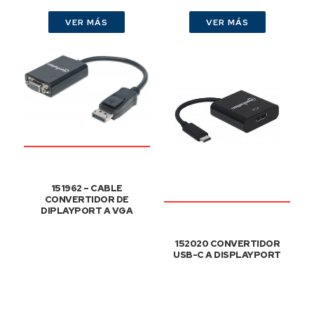
VER MÁS
VER MÁS
151962 – CABLE
CONVERTIDOR DE
DIPLAYPORT A VGA
152020 CONVERTIDOR
USB-C A DISPLAYPORT