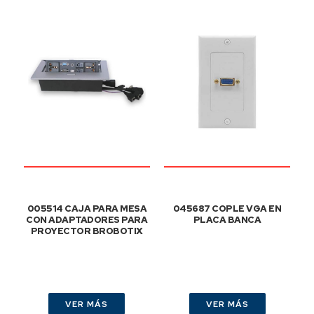
005514 CAJA PARA MESA
045687 COPLE VGA EN
CON ADAPTADORES PARA
PLACA BANCA
PROYECTOR BROBOTIX
VER MÁS
VER MÁS