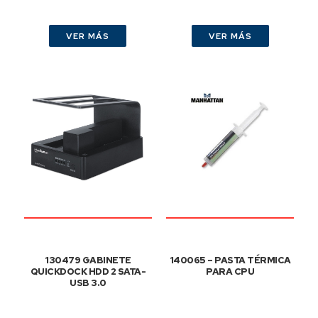
VER MÁS
VER MÁS
130479 GABINETE
140065 – PASTA TÉRMICA
QUICKDOCK HDD 2 SATA-
PARA CPU
USB 3.0