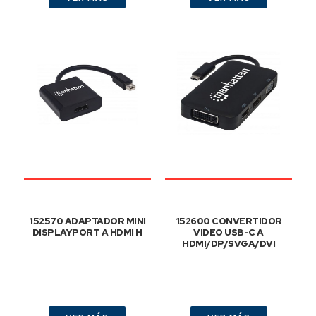
152570 ADAPTADOR MINI
152600 CONVERTIDOR
DISPLAYPORT A HDMI H
VIDEO USB-C A
HDMI/DP/SVGA/DVI