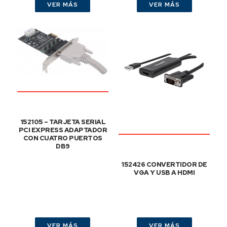
VER MÁS
VER MÁS
152105 – TARJETA SERIAL
PCI EXPRESS ADAPTADOR
CON CUATRO PUERTOS
DB9
152426 CONVERTIDOR DE
VGA Y USB A HDMI
VER MÁS
VER MÁS