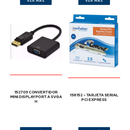
VER MÁS
VER MÁS
152709 CONVERTIDOR
158152 – TARJETA SERIAL
MINI DISPLAYPORT A SVGA
PCI EXPRESS
H