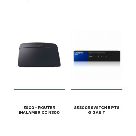
E900 – ROUTER
SE3005 SWITCH 5 PTS
INALAMBRICO N300
GIGABIT