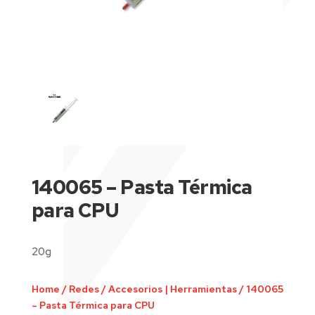
140065 – Pasta Térmica
para CPU
20g
Home
/
Redes
/
Accesorios | Herramientas
/
140065
– Pasta Térmica para CPU