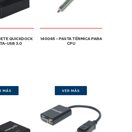
NETE QUICKDOCK
140065 – PASTA TÉRMICA PARA
ATA-USB 3.0
CPU
R MÁS
VER MÁS