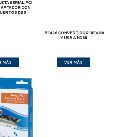
JETA SERIAL PCI
DAPTADOR CON
UERTOS DB9
152426 CONVERTIDOR DE VGA
Y USB A HDMI
R MÁS
VER MÁS