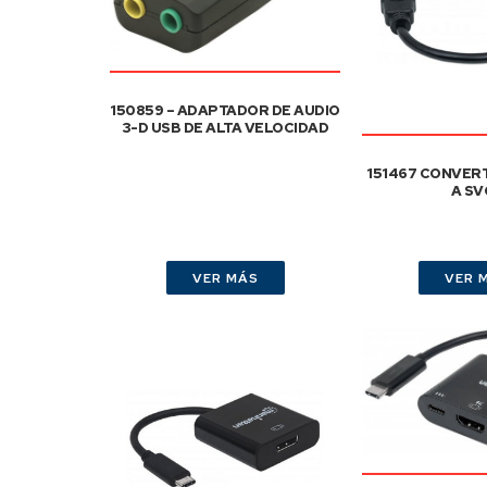
150859 – ADAPTADOR DE AUDIO
3-D USB DE ALTA VELOCIDAD
151467 CONVERT
A SV
VER MÁS
VER 