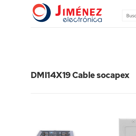
DMI14X19 Cable socapex