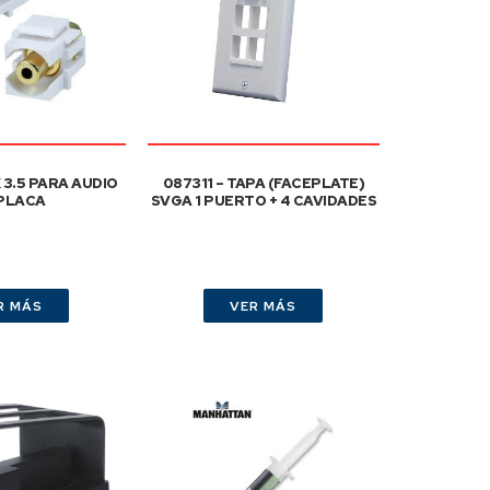
 3.5 PARA AUDIO
087311 – TAPA (FACEPLATE)
 PLACA
SVGA 1 PUERTO + 4 CAVIDADES
R MÁS
VER MÁS