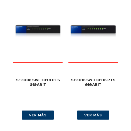
SE3008 SWITCH 8 PTS
SE3016 SWITCH 16 PTS
GIGABIT
GIGABIT
VER MÁS
VER MÁS