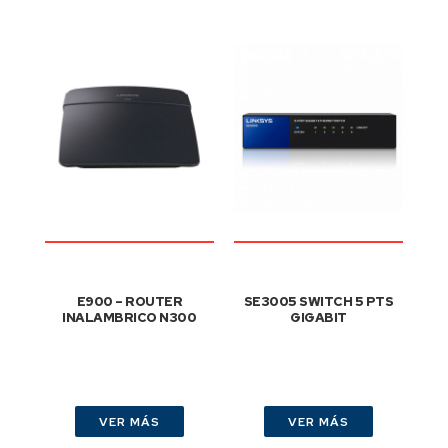
E900 – ROUTER
SE3005 SWITCH 5 PTS
INALAMBRICO N300
GIGABIT
VER MÁS
VER MÁS