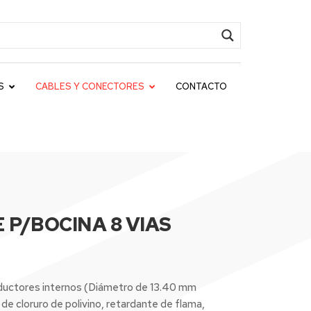
S
CABLES Y CONECTORES
CONTACTO
 P/BOCINA 8 VIAS
nductores internos (Diámetro de 13.40 mm
 de cloruro de polivino, retardante de flama,