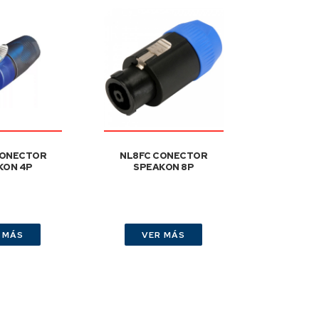
CONECTOR
NL8FC CONECTOR
KON 4P
SPEAKON 8P
 MÁS
VER MÁS