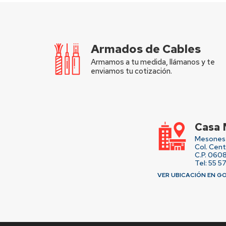
Armados de Cables
Armamos a tu medida, llámanos y te
enviamos tu cotización.
Casa 
Mesones 
Col. Cen
C.P. 060
Tel: 55 5
VER UBICACIÓN EN G