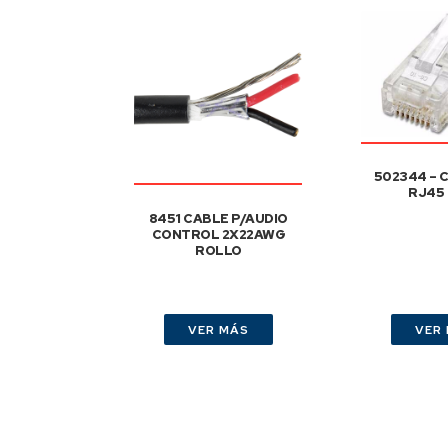
502344 –
RJ45
8451 CABLE P/AUDIO
CONTROL 2X22AWG
ROLLO
VER MÁS
VER