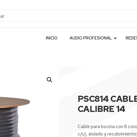
INICIO
AUDIO PROFESIONAL
REDE
PSC814 CABLE
CALIBRE 14
Cable para bocina con 8 co
c/u), aislado y recubrimiento