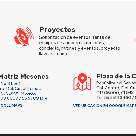
Proyectos
Sonorización de eventos, renta de
equipos de audio, instalaciones,
concierto, mítines y eventos, proyecto
llave en mano.
Plaza de la
Matriz Mesones
República del Salvad
No 8 Loc 1
Col. Centro, Del. 
tro, Del. Cuauhtémoc
C.P. 06000, CDMX, 
80, CDMX, México.
Tel: 55 5518 3460 /
709 8607 / 55 5709 1314
OOGLE MAPS
VER UBICACIÓN EN GOOGLE MAP