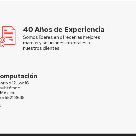
40 Años de Experiencia
Somos líderes en ofrecer las mejores
marcas y soluciones integrales a
nuestros clientes.
 Computación
or No 12 Loc 16
Cuauhtémoc,
México.
 55 5521 8635
S