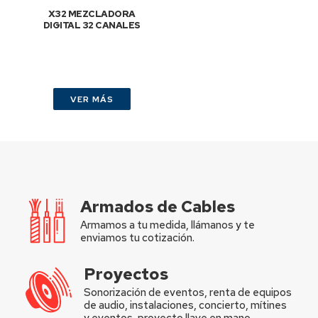
X32 MEZCLADORA
DIGITAL 32 CANALES
VER MÁS
Armados de Cables
Armamos a tu medida, llámanos y te
enviamos tu cotización.
Proyectos
Sonorización de eventos, renta de equipos
de audio, instalaciones, concierto, mítines
y eventos, proyecto llave en mano.