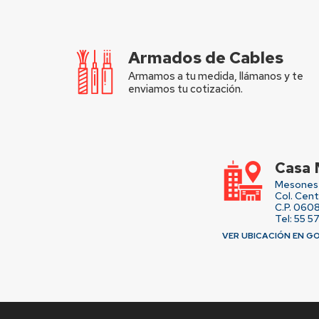
Armados de Cables
Armamos a tu medida, llámanos y te
enviamos tu cotización.
Casa 
Mesones 
Col. Cen
C.P. 060
Tel: 55 5
VER UBICACIÓN EN G