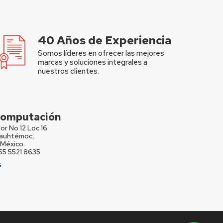
40 Años de Experiencia
Somos líderes en ofrecer las mejores
marcas y soluciones integrales a
nuestros clientes.
 Computación
or No 12 Loc 16
Cuauhtémoc,
México.
 55 5521 8635
S