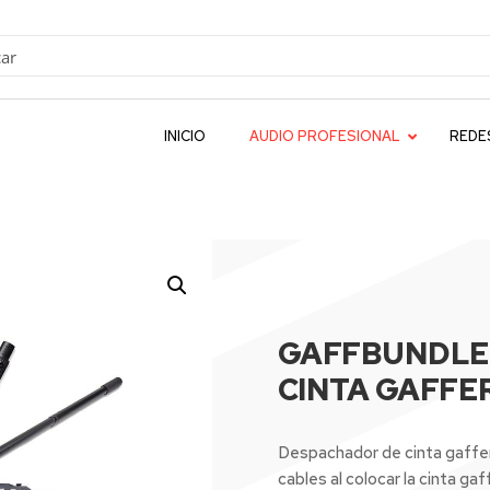
INICIO
AUDIO PROFESIONAL
REDE
GAFFBUNDLE
CINTA GAFFE
Despachador de cinta gaffer.
cables al colocar la cinta gaff