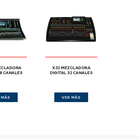
ZCLADORA
X32 MEZCLADORA
48 CANALES
DIGITAL 32 CANALES
 MÁS
VER MÁS