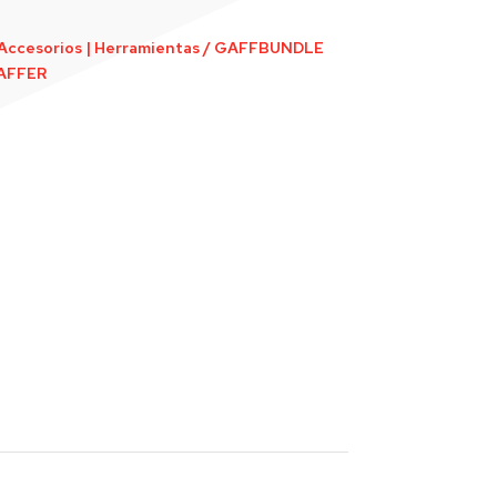
Accesorios | Herramientas
/
GAFFBUNDLE
AFFER