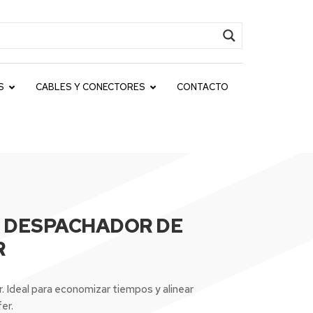
S
CABLES Y CONECTORES
CONTACTO
 DESPACHADOR DE
R
 Ideal para economizar tiempos y alinear
er.