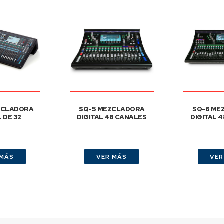
ZCLADORA
SQ-5 MEZCLADORA
SQ-6 ME
L DE 32
DIGITAL 48 CANALES
DIGITAL 
 MÁS
VER MÁS
VER