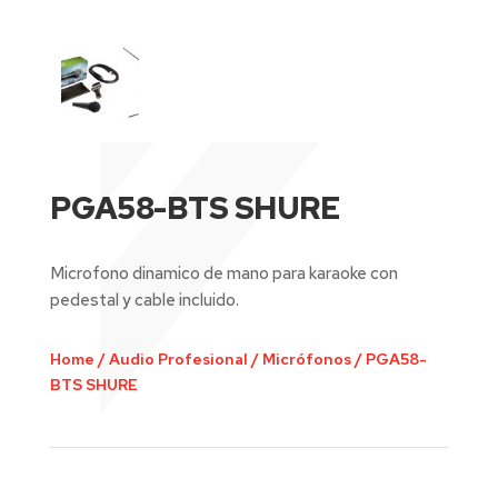
PGA58-BTS SHURE
Microfono dinamico de mano para karaoke con
pedestal y cable incluido.
Home
/
Audio Profesional
/
Micrófonos
/
PGA58-
BTS SHURE