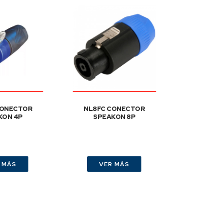
CONECTOR
NL8FC CONECTOR
KON 4P
SPEAKON 8P
 MÁS
VER MÁS