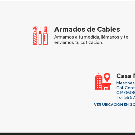
Armados de Cables
Armamos a tu medida, llámanos y te
enviamos tu cotización.
Casa 
Mesones 
Col. Cen
C.P. 060
Tel: 55 5
VER UBICACIÓN EN G