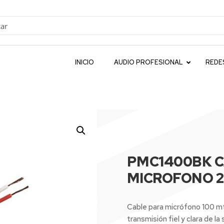
INICIO
AUDIO PROFESIONAL
REDE
PMC1400BK C
MICROFONO 2
Cable para micrófono 100 mts
transmisión fiel y clara de la 