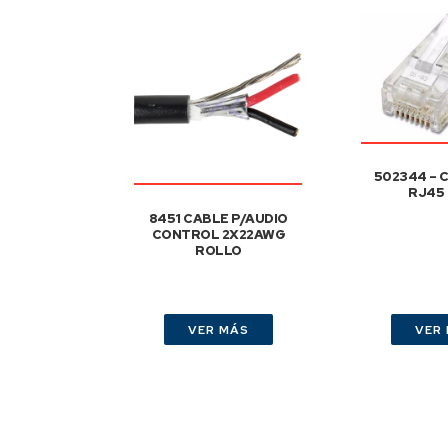
502344 –
RJ45
8451 CABLE P/AUDIO
CONTROL 2X22AWG
ROLLO
VER MÁS
VER