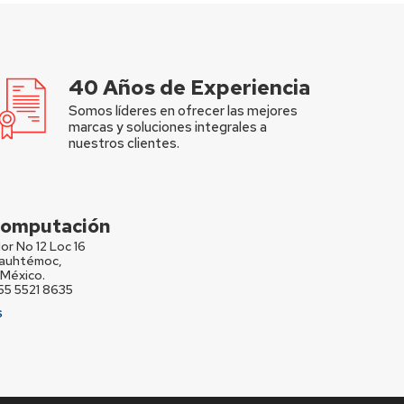
40 Años de Experiencia
Somos líderes en ofrecer las mejores
marcas y soluciones integrales a
nuestros clientes.
 Computación
or No 12 Loc 16
Cuauhtémoc,
México.
 55 5521 8635
S