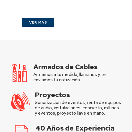
VER MÁS
Armados de Cables
Armamos a tu medida, llámanos y te
enviamos tu cotización.
Proyectos
Sonorización de eventos, renta de equipos
de audio, instalaciones, concierto, mítines
y eventos, proyecto llave en mano.
40 Años de Experiencia