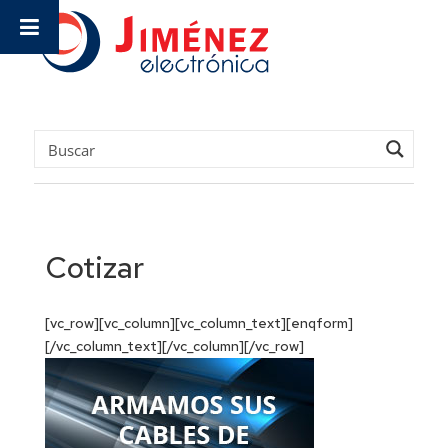
Cotizar
[vc_row][vc_column][vc_column_text][enqform]
[/vc_column_text][/vc_column][/vc_row]