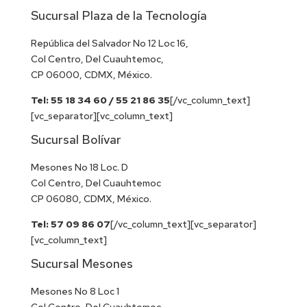
Sucursal Plaza de la Tecnología
República del Salvador No 12 Loc 16,
Col Centro, Del Cuauhtemoc,
CP 06000, CDMX, México.
Tel: 55 18 34 60 / 55 21 86 35
[/vc_column_text]
[vc_separator][vc_column_text]
Sucursal Bolívar
Mesones No 18 Loc. D
Col Centro, Del Cuauhtemoc
CP 06080, CDMX, México.
Tel: 57 09 86 07
[/vc_column_text][vc_separator]
[vc_column_text]
Sucursal Mesones
Mesones No 8 Loc 1
Col Centro, Del Cuauhtemoc