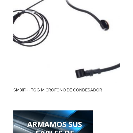
SM31FH-TQG MICROFONO DE CONDESADOR