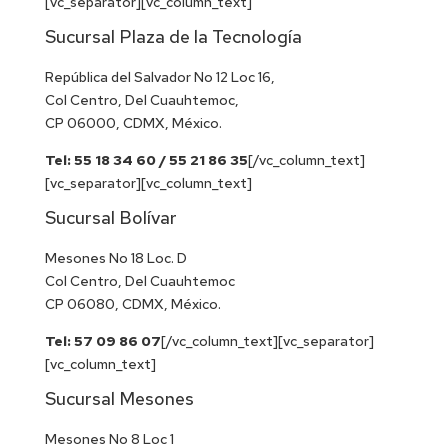
[vc_separator][vc_column_text]
Sucursal Plaza de la Tecnología
República del Salvador No 12 Loc 16,
Col Centro, Del Cuauhtemoc,
CP 06000, CDMX, México.
Tel: 55 18 34 60 / 55 21 86 35
[/vc_column_text]
[vc_separator][vc_column_text]
Sucursal Bolívar
Mesones No 18 Loc. D
Col Centro, Del Cuauhtemoc
CP 06080, CDMX, México.
Tel: 57 09 86 07
[/vc_column_text][vc_separator]
[vc_column_text]
Sucursal Mesones
Mesones No 8 Loc 1