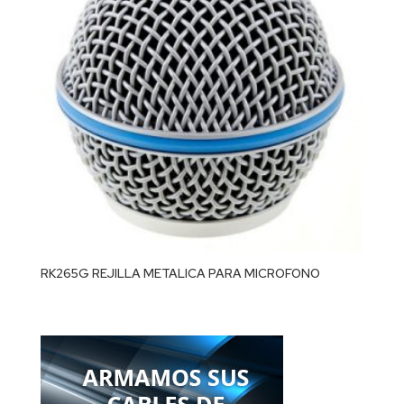
RK265G REJILLA METALICA PARA MICROFONO