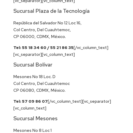
[vc_separator][vc_column_text]
Sucursal Plaza de la Tecnología
República del Salvador No 12 Loc 16,
Col Centro, Del Cuauhtemoc,
CP 06000, CDMX, México.
Tel: 55 18 34 60 / 55 21 86 35
[/vc_column_text]
[vc_separator][vc_column_text]
Sucursal Bolívar
Mesones No 18 Loc. D
Col Centro, Del Cuauhtemoc
CP 06080, CDMX, México.
Tel: 57 09 86 07
[/vc_column_text][vc_separator]
[vc_column_text]
Sucursal Mesones
Mesones No 8 Loc 1