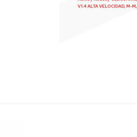
V1.4 ALTA VELOCIDAD, M-M,