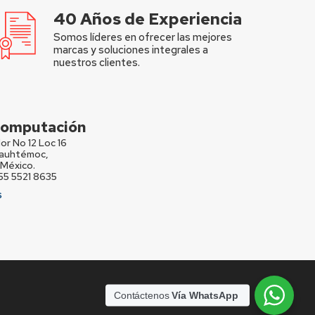
40 Años de Experiencia
Somos líderes en ofrecer las mejores
marcas y soluciones integrales a
nuestros clientes.
 Computación
or No 12 Loc 16
Cuauhtémoc,
México.
 55 5521 8635
S
Contáctenos
Vía WhatsApp