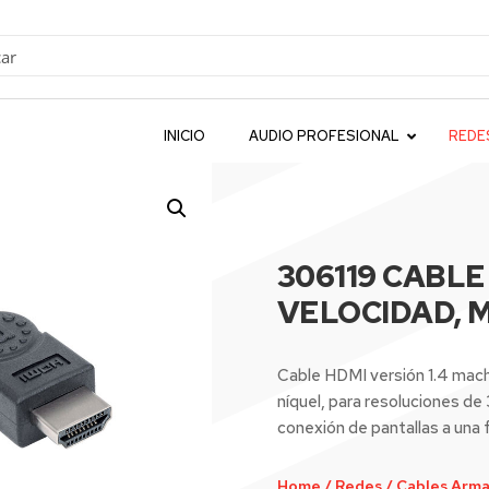
INICIO
AUDIO PROFESIONAL
REDE
306119 CABLE
VELOCIDAD, M
Cable HDMI versión 1.4 mach
níquel, para resoluciones de 
conexión de pantallas a una 
Home
/
Redes
/
Cables Arma