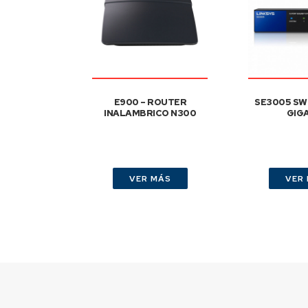
E900 – ROUTER
SE3005 SW
INALAMBRICO N300
GIG
VER MÁS
VER