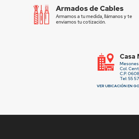
Armados de Cables
Armamos a tu medida, llámanos y te
enviamos tu cotización.
Casa 
Mesones 
Col. Cen
C.P. 060
Tel: 55 5
VER UBICACIÓN EN G