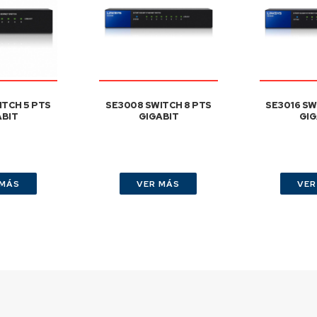
ITCH 5 PTS
SE3008 SWITCH 8 PTS
SE3016 SW
ABIT
GIGABIT
GIG
 MÁS
VER MÁS
VER