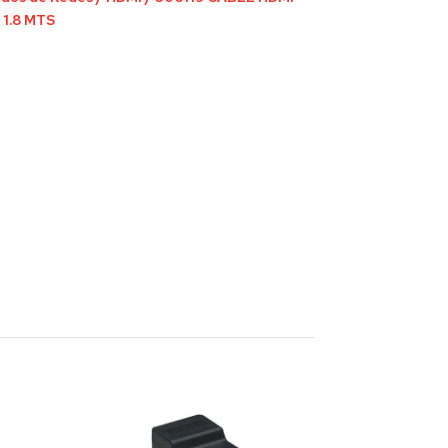
 1.8 MTS