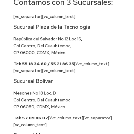
Contamos con 3 Sucursales:
[vc_separator][vc_column_text]
Sucursal Plaza de la Tecnología
República del Salvador No 12 Loc 16,
Col Centro, Del Cuauhtemoc,
CP 06000, CDMX, México.
Tel: 55 18 34 60 / 55 21 86 35
[/vc_column_text]
[vc_separator][vc_column_text]
Sucursal Bolívar
Mesones No 18 Loc. D
Col Centro, Del Cuauhtemoc
CP 06080, CDMX, México.
Tel: 57 09 86 07
[/vc_column_text][vc_separator]
[vc_column_text]