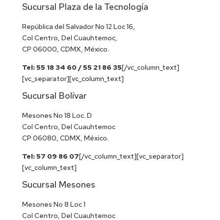
Sucursal Plaza de la Tecnología
República del Salvador No 12 Loc 16,
Col Centro, Del Cuauhtemoc,
CP 06000, CDMX, México.
Tel: 55 18 34 60 / 55 21 86 35
[/vc_column_text]
[vc_separator][vc_column_text]
Sucursal Bolívar
Mesones No 18 Loc. D
Col Centro, Del Cuauhtemoc
CP 06080, CDMX, México.
Tel: 57 09 86 07
[/vc_column_text][vc_separator]
[vc_column_text]
Sucursal Mesones
Mesones No 8 Loc 1
Col Centro, Del Cuauhtemoc