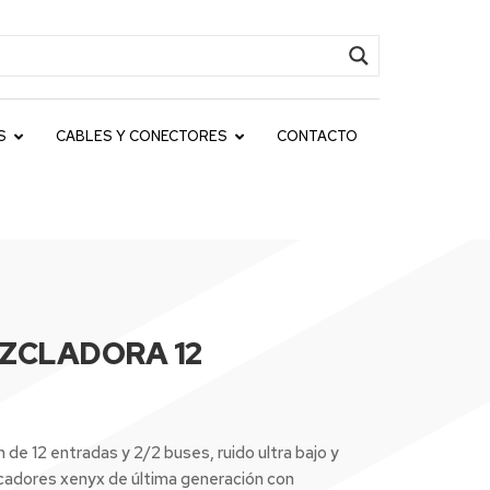
S
CABLES Y CONECTORES
CONTACTO
ZCLADORA 12
e 12 entradas y 2/2 buses, ruido ultra bajo y
cadores xenyx de última generación con