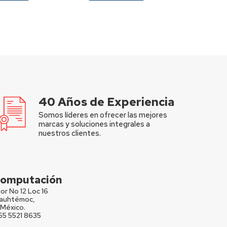
40 Años de Experiencia
Somos líderes en ofrecer las mejores
marcas y soluciones integrales a
nuestros clientes.
 Computación
or No 12 Loc 16
Cuauhtémoc,
México.
 55 5521 8635