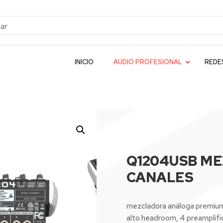
INICIO
AUDIO PROFESIONAL
REDE
Q1204USB ME
CANALES
mezcladora análoga premium d
alto headroom, 4 preamplifi