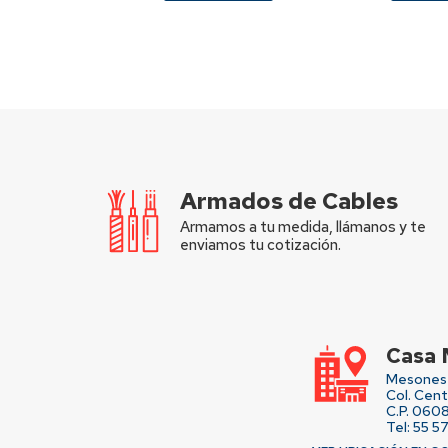
Armados de Cables
Armamos a tu medida, llámanos y te
enviamos tu cotización.
Casa 
Mesones 
Col. Cen
C.P. 060
Tel: 55 5