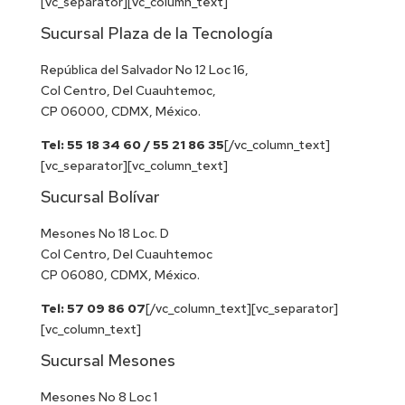
[vc_separator][vc_column_text]
Sucursal Plaza de la Tecnología
República del Salvador No 12 Loc 16,
Col Centro, Del Cuauhtemoc,
CP 06000, CDMX, México.
Tel: 55 18 34 60 / 55 21 86 35
[/vc_column_text]
[vc_separator][vc_column_text]
Sucursal Bolívar
Mesones No 18 Loc. D
Col Centro, Del Cuauhtemoc
CP 06080, CDMX, México.
Tel: 57 09 86 07
[/vc_column_text][vc_separator]
[vc_column_text]
Sucursal Mesones
Mesones No 8 Loc 1