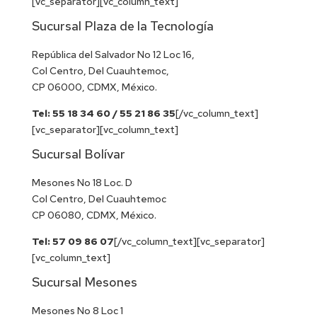
[vc_separator][vc_column_text]
Sucursal Plaza de la Tecnología
República del Salvador No 12 Loc 16,
Col Centro, Del Cuauhtemoc,
CP 06000, CDMX, México.
Tel: 55 18 34 60 / 55 21 86 35
[/vc_column_text]
[vc_separator][vc_column_text]
Sucursal Bolívar
Mesones No 18 Loc. D
Col Centro, Del Cuauhtemoc
CP 06080, CDMX, México.
Tel: 57 09 86 07
[/vc_column_text][vc_separator]
[vc_column_text]
Sucursal Mesones
Mesones No 8 Loc 1