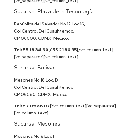
[vc_separator][vc_column_text]
Sucursal Plaza de la Tecnología
República del Salvador No 12 Loc 16,
Col Centro, Del Cuauhtemoc,
CP 06000, CDMX, México.
Tel: 55 18 34 60 / 55 21 86 35
[/vc_column_text]
[vc_separator][vc_column_text]
Sucursal Bolívar
Mesones No 18 Loc. D
Col Centro, Del Cuauhtemoc
CP 06080, CDMX, México.
Tel: 57 09 86 07
[/vc_column_text][vc_separator]
[vc_column_text]
Sucursal Mesones
Mesones No 8 Loc 1