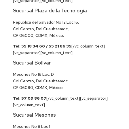
[vc_separator][vc_column_text]
Sucursal Plaza de la Tecnología
República del Salvador No 12 Loc 16,
Col Centro, Del Cuauhtemoc,
CP 06000, CDMX, México.
Tel: 55 18 34 60 / 55 21 86 35
[/vc_column_text]
[vc_separator][vc_column_text]
Sucursal Bolívar
Mesones No 18 Loc. D
Col Centro, Del Cuauhtemoc
CP 06080, CDMX, México.
Tel: 57 09 86 07
[/vc_column_text][vc_separator]
[vc_column_text]
Sucursal Mesones
Mesones No 8 Loc 1