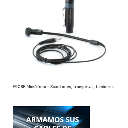
E908B Micrófono – Saxofones, trompetas, tambores