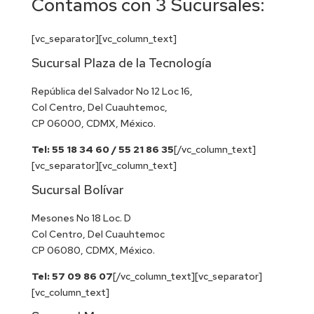
Contamos con 3 Sucursales:
[vc_separator][vc_column_text]
Sucursal Plaza de la Tecnología
República del Salvador No 12 Loc 16,
Col Centro, Del Cuauhtemoc,
CP 06000, CDMX, México.
Tel: 55 18 34 60 / 55 21 86 35
[/vc_column_text]
[vc_separator][vc_column_text]
Sucursal Bolívar
Mesones No 18 Loc. D
Col Centro, Del Cuauhtemoc
CP 06080, CDMX, México.
Tel: 57 09 86 07
[/vc_column_text][vc_separator]
[vc_column_text]