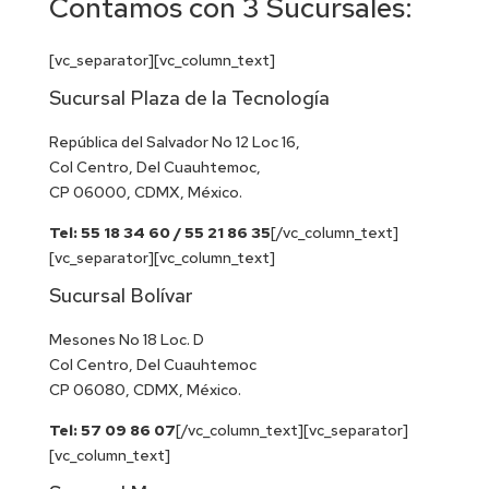
Contamos con 3 Sucursales:
[vc_separator][vc_column_text]
Sucursal Plaza de la Tecnología
República del Salvador No 12 Loc 16,
Col Centro, Del Cuauhtemoc,
CP 06000, CDMX, México.
Tel: 55 18 34 60 / 55 21 86 35
[/vc_column_text]
[vc_separator][vc_column_text]
Sucursal Bolívar
Mesones No 18 Loc. D
Col Centro, Del Cuauhtemoc
CP 06080, CDMX, México.
Tel: 57 09 86 07
[/vc_column_text][vc_separator]
[vc_column_text]