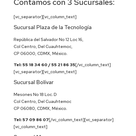
Contamos con 3 Sucursales:
[vc_separator][vc_column_text]
Sucursal Plaza de la Tecnología
República del Salvador No 12 Loc 16,
Col Centro, Del Cuauhtemoc,
CP 06000, CDMX, México.
Tel: 55 18 34 60 / 55 21 86 35
[/vc_column_text]
[vc_separator][vc_column_text]
Sucursal Bolívar
Mesones No 18 Loc. D
Col Centro, Del Cuauhtemoc
CP 06080, CDMX, México.
Tel: 57 09 86 07
[/vc_column_text][vc_separator]
[vc_column_text]