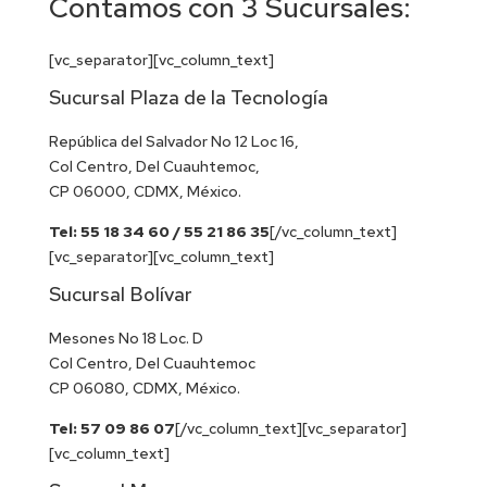
Contamos con 3 Sucursales:
[vc_separator][vc_column_text]
Sucursal Plaza de la Tecnología
República del Salvador No 12 Loc 16,
Col Centro, Del Cuauhtemoc,
CP 06000, CDMX, México.
Tel: 55 18 34 60 / 55 21 86 35
[/vc_column_text]
[vc_separator][vc_column_text]
Sucursal Bolívar
Mesones No 18 Loc. D
Col Centro, Del Cuauhtemoc
CP 06080, CDMX, México.
Tel: 57 09 86 07
[/vc_column_text][vc_separator]
[vc_column_text]